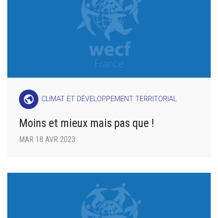
public
CLIMAT ET DÉVELOPPEMENT TERRITORIAL
Moins et mieux mais pas que !
MAR 18 AVR 2023