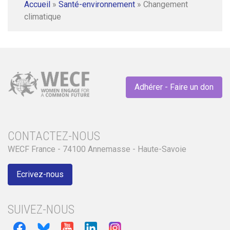
Accueil
»
Santé-environnement
»
Changement
climatique
Adhérer - Faire un don
CONTACTEZ-NOUS
WECF France - 74100 Annemasse - Haute-Savoie
Ecrivez-nous
SUIVEZ-NOUS