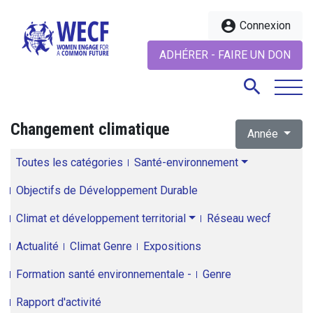
account_circle
Connexion
ADHÉRER - FAIRE UN DON
search
Changement climatique
Année
search
Toutes les catégories
Santé-environnement
Objectifs de Développement Durable
Climat et développement territorial
Réseau wecf
Actualité
Climat Genre
Expositions
Formation santé environnementale -
Genre
Rapport d'activité