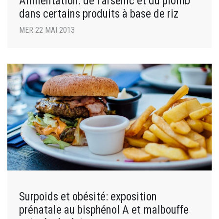
Alimentation: de l’arsenic et du plomb
dans certains produits à base de riz
MER 22 MAI 2013
Surpoids et obésité: exposition
prénatale au bisphénol A et malbouffe