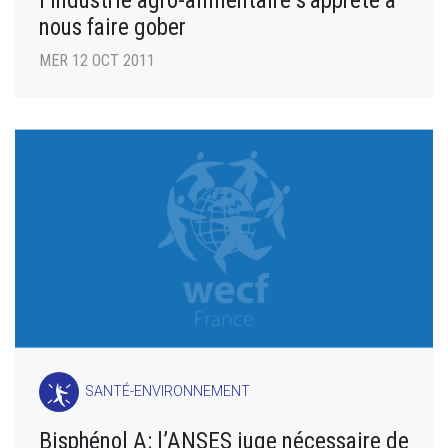
l’industrie agro-alimentaire s’apprête à
nous faire gober
MER 12 OCT 2011
SANTÉ-ENVIRONNEMENT
Bisphénol A: l’ANSES juge nécessaire de