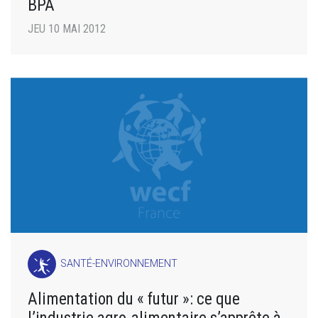
BPA
JEU 10 MAI 2012
SANTÉ-ENVIRONNEMENT
Alimentation du « futur »: ce que