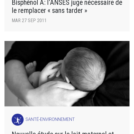
Bisphénol A: l’ANSES juge nécessaire de
le remplacer « sans tarder »
MAR 27 SEP 2011
SANTÉ-ENVIRONNEMENT