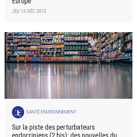
Europe
JEU 13 DÉC 2012
SANTÉ-ENVIRONNEMENT
Sur la piste des perturbateurs
endocriniens (2 bis): des nouvelles du