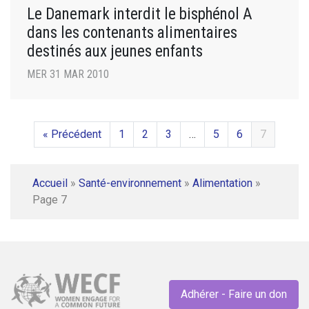
Le Danemark interdit le bisphénol A
dans les contenants alimentaires
destinés aux jeunes enfants
MER 31 MAR 2010
« Précédent
1
2
3
…
5
6
7
Accueil
»
Santé-environnement
»
Alimentation
»
Page 7
Adhérer - Faire un don