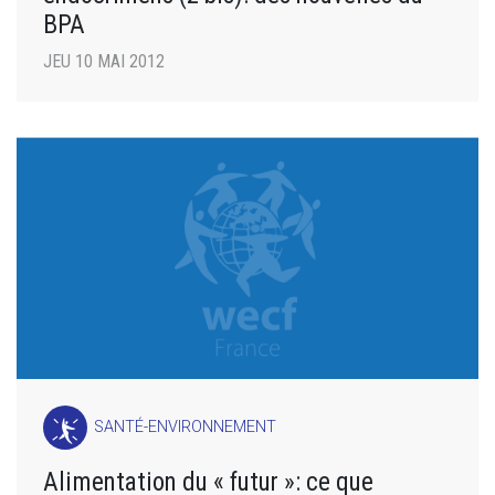
BPA
JEU 10 MAI 2012
SANTÉ-ENVIRONNEMENT
Alimentation du « futur »: ce que