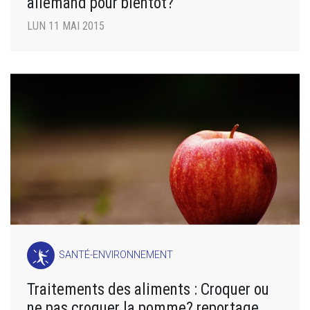
allemand pour bientôt?
LUN 11 MAI 2015
SANTÉ-ENVIRONNEMENT
Traitements des aliments : Croquer ou
ne pas croquer la pomme? reportage