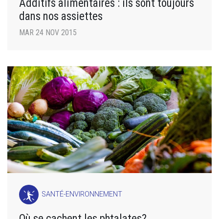
Additifs alimentaires : ils sont toujours
dans nos assiettes
MAR 24 NOV 2015
SANTÉ-ENVIRONNEMENT
Où se cachent les phtalates?