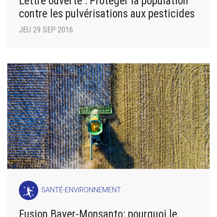
Lettre ouverte : Protéger la population
contre les pulvérisations aux pesticides
JEU 29 SEP 2016
SANTÉ-ENVIRONNEMENT
Fusion Bayer-Monsanto: pourquoi le