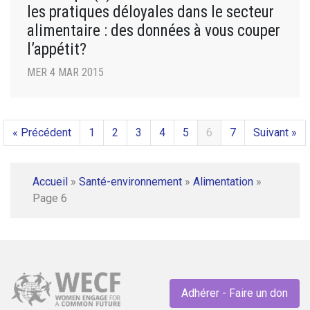
les pratiques déloyales dans le secteur
alimentaire : des données à vous couper
l’appétit?
MER 4 MAR 2015
« Précédent
1
2
3
4
5
6
7
Suivant »
Accueil
»
Santé-environnement
»
Alimentation
»
Page 6
Adhérer - Faire un don