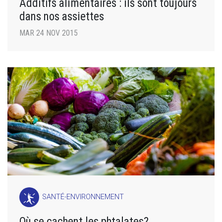
Additifs alimentaires : ils sont toujours
dans nos assiettes
MAR 24 NOV 2015
SANTÉ-ENVIRONNEMENT
Où se cachent les phtalates?