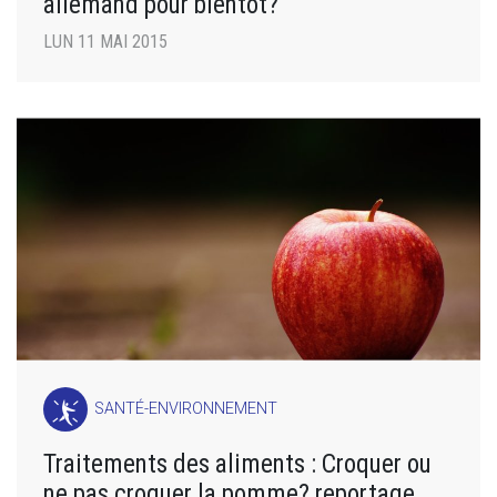
allemand pour bientôt?
LUN 11 MAI 2015
SANTÉ-ENVIRONNEMENT
Traitements des aliments : Croquer ou
ne pas croquer la pomme? reportage