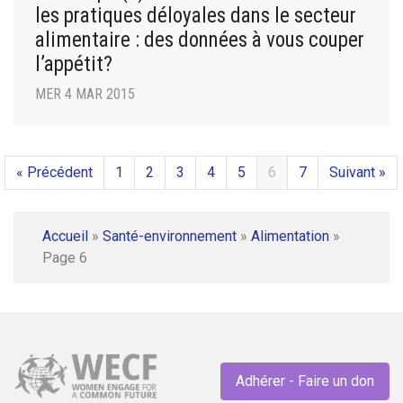
les pratiques déloyales dans le secteur
alimentaire : des données à vous couper
l’appétit?
MER 4 MAR 2015
« Précédent
1
2
3
4
5
6
7
Suivant »
Accueil
»
Santé-environnement
»
Alimentation
»
Page 6
Adhérer - Faire un don