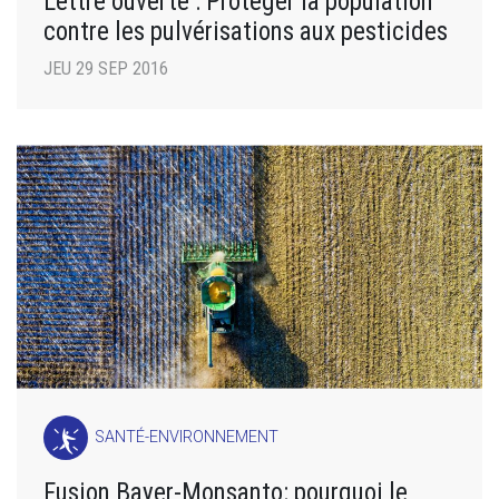
Lettre ouverte : Protéger la population
contre les pulvérisations aux pesticides
JEU 29 SEP 2016
SANTÉ-ENVIRONNEMENT
Fusion Bayer-Monsanto: pourquoi le