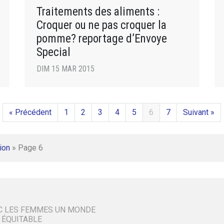
Traitements des aliments :
Croquer ou ne pas croquer la
pomme? reportage d’Envoye
Special
DIM 15 MAR 2015
« Précédent
1
2
3
4
5
6
7
Suivant »
ion
»
Page 6
C LES FEMMES UN MONDE
 ÉQUITABLE