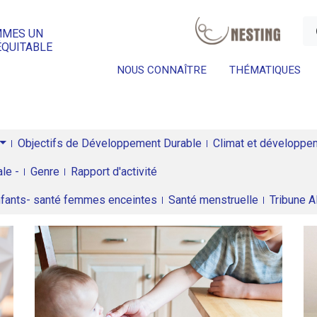
a
MMES UN
ÉQUITABLE
NOUS CONNAÎTRE
THÉMATIQUES
Objectifs de Développement Durable
Climat et développeme
le -
Genre
Rapport d'activité
enfants- santé femmes enceintes
Santé menstruelle
Tribune 