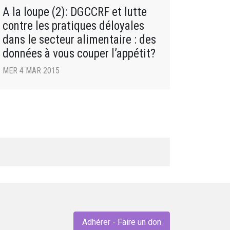
A la loupe (2): DGCCRF et lutte
contre les pratiques déloyales
dans le secteur alimentaire : des
données à vous couper l’appétit?
MER 4 MAR 2015
Adhérer - Faire un don