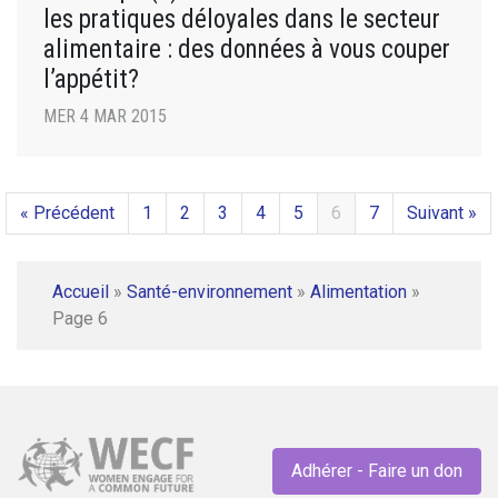
les pratiques déloyales dans le secteur
alimentaire : des données à vous couper
l’appétit?
MER 4 MAR 2015
« Précédent
1
2
3
4
5
6
7
Suivant »
Accueil
»
Santé-environnement
»
Alimentation
»
Page 6
Adhérer - Faire un don