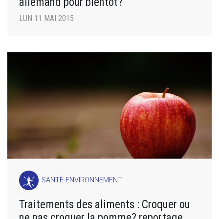
allemand pour bientôt?
LUN 11 MAI 2015
SANTÉ-ENVIRONNEMENT
Traitements des aliments : Croquer ou
ne pas croquer la pomme? reportage