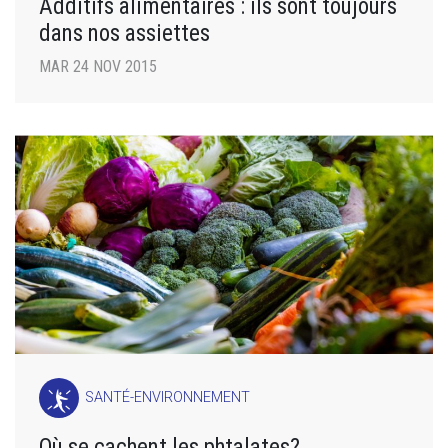
Additifs alimentaires : ils sont toujours
dans nos assiettes
MAR 24 NOV 2015
SANTÉ-ENVIRONNEMENT
Où se cachent les phtalates?