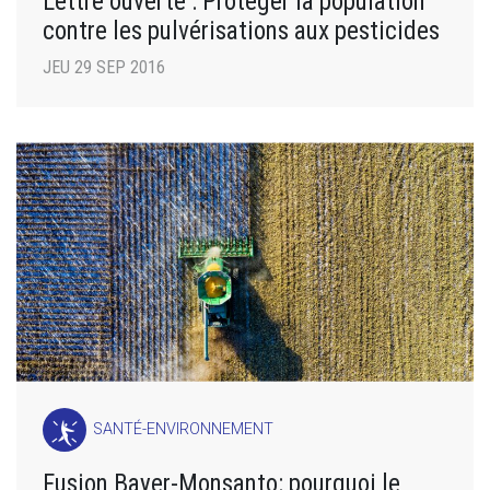
Lettre ouverte : Protéger la population
contre les pulvérisations aux pesticides
JEU 29 SEP 2016
SANTÉ-ENVIRONNEMENT
Fusion Bayer-Monsanto: pourquoi le