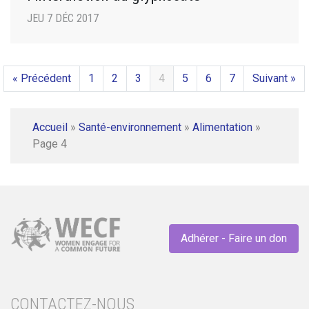
JEU 7 DÉC 2017
« Précédent
1
2
3
4
5
6
7
Suivant »
Accueil
»
Santé-environnement
»
Alimentation
»
Page 4
Adhérer - Faire un don
CONTACTEZ-NOUS