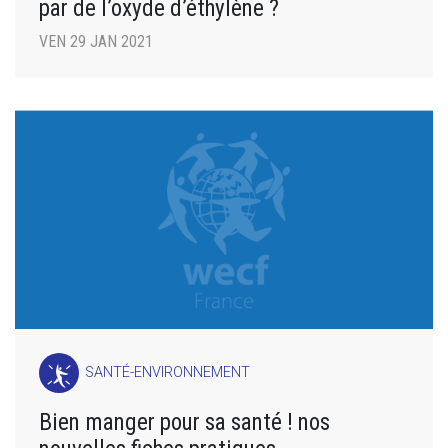
par de l’oxyde d’éthylène ?
VEN 29 JAN 2021
SANTÉ-ENVIRONNEMENT
Bien manger pour sa santé ! nos