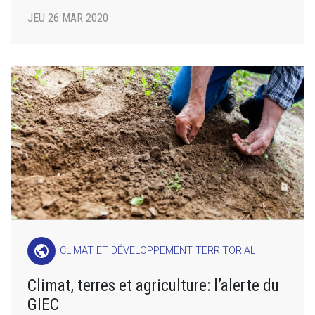
JEU 26 MAR 2020
public
CLIMAT ET DÉVELOPPEMENT TERRITORIAL
Climat, terres et agriculture: l’alerte du
GIEC