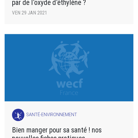
par de l’oxyde d’éthylène ?
VEN 29 JAN 2021
SANTÉ-ENVIRONNEMENT
Bien manger pour sa santé ! nos