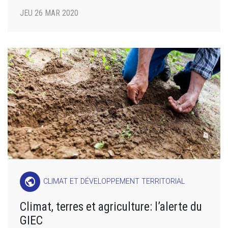
JEU 26 MAR 2020
public
CLIMAT ET DÉVELOPPEMENT TERRITORIAL
Climat, terres et agriculture: l’alerte du
GIEC