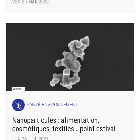
VEN 25 MAR 2022
SANTÉ-ENVIRONNEMENT
Nanoparticules : alimentation,
cosmétiques, textiles… point estival
LUN 26 JUIL 2021