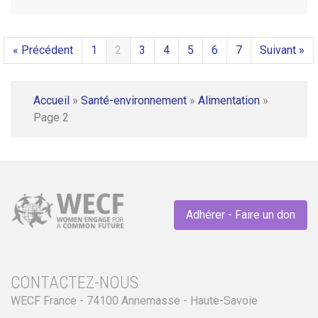
« Précédent
1
2
3
4
5
6
7
Suivant »
Accueil
»
Santé-environnement
»
Alimentation
»
Page 2
Adhérer - Faire un don
CONTACTEZ-NOUS
WECF France - 74100 Annemasse - Haute-Savoie