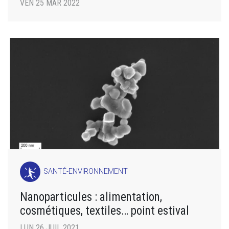
VEN 25 MAR 2022
SANTÉ-ENVIRONNEMENT
Nanoparticules : alimentation,
cosmétiques, textiles… point estival
LUN 26 JUIL 2021