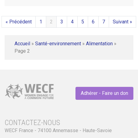
« Précédent
1
2
3
4
5
6
7
Suivant »
Accueil
»
Santé-environnement
»
Alimentation
»
Page 2
Adhérer - Faire un don
CONTACTEZ-NOUS
WECF France - 74100 Annemasse - Haute-Savoie