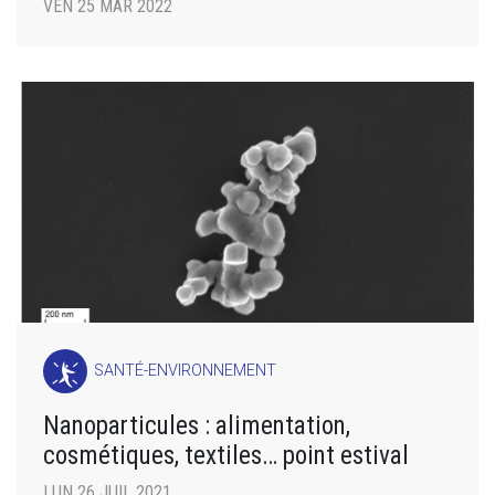
VEN 25 MAR 2022
SANTÉ-ENVIRONNEMENT
Nanoparticules : alimentation,
cosmétiques, textiles… point estival
LUN 26 JUIL 2021