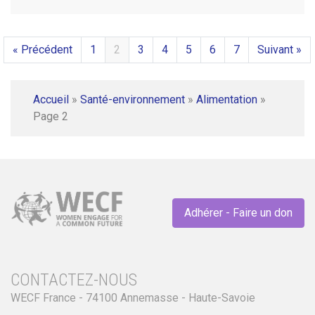
« Précédent
1
2
3
4
5
6
7
Suivant »
Accueil
»
Santé-environnement
»
Alimentation
»
Page 2
Adhérer - Faire un don
CONTACTEZ-NOUS
WECF France - 74100 Annemasse - Haute-Savoie