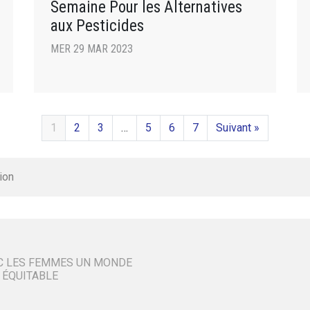
Semaine Pour les Alternatives
aux Pesticides
MER 29 MAR 2023
1
2
3
…
5
6
7
Suivant »
ion
C LES FEMMES UN MONDE
 ÉQUITABLE