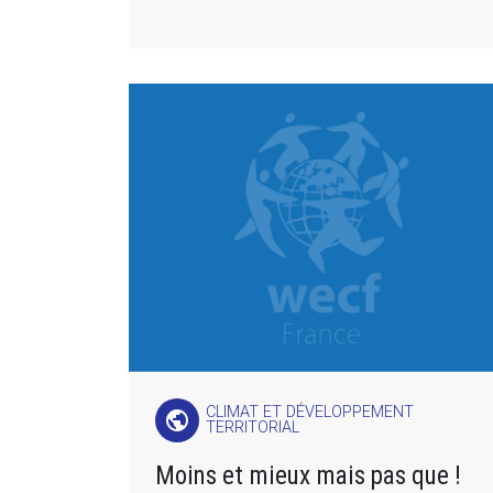
CLIMAT ET DÉVELOPPEMENT
public
TERRITORIAL
Moins et mieux mais pas que !