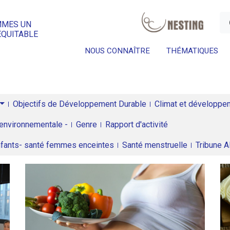
a
MMES UN
ÉQUITABLE
NOUS CONNAÎTRE
THÉMATIQUES
Objectifs de Développement Durable
Climat et développeme
environnementale -
Genre
Rapport d'activité
enfants- santé femmes enceintes
Santé menstruelle
Tribune 