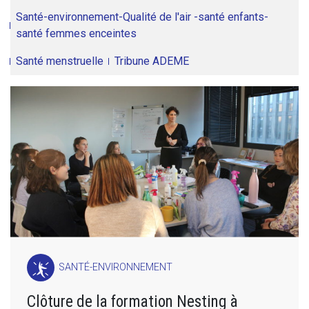
Santé-environnement-Qualité de l'air -santé enfants-
santé femmes enceintes
Santé menstruelle
Tribune ADEME
SANTÉ-ENVIRONNEMENT
Clôture de la formation Nesting à