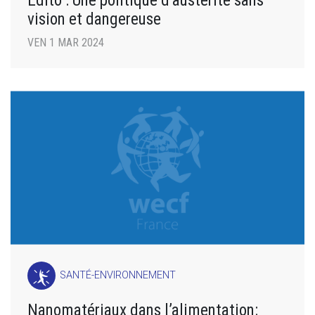
Édito : Une politique d’austérité sans
vision et dangereuse
VEN 1 MAR 2024
SANTÉ-ENVIRONNEMENT
Nanomatériaux dans l’alimentation: