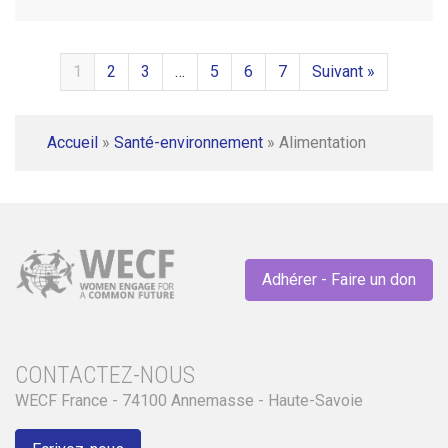
1
2
3
…
5
6
7
Suivant »
Accueil
»
Santé-environnement
»
Alimentation
Adhérer - Faire un don
CONTACTEZ-NOUS
WECF France - 74100 Annemasse - Haute-Savoie