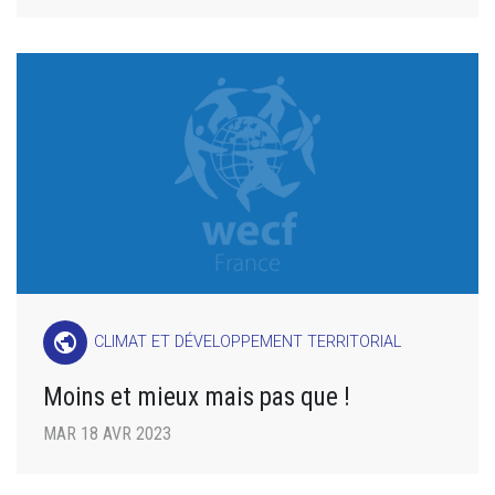
public
CLIMAT ET DÉVELOPPEMENT TERRITORIAL
Moins et mieux mais pas que !
MAR 18 AVR 2023