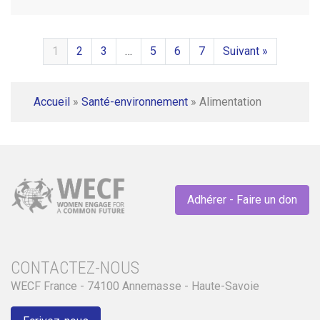
1
2
3
…
5
6
7
Suivant »
Accueil
»
Santé-environnement
»
Alimentation
Adhérer - Faire un don
CONTACTEZ-NOUS
WECF France - 74100 Annemasse - Haute-Savoie