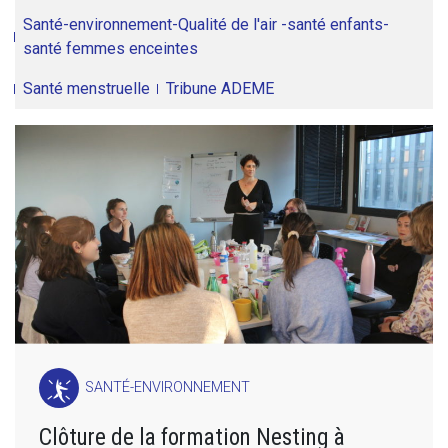
Santé-environnement-Qualité de l'air -santé enfants-
santé femmes enceintes
Santé menstruelle
Tribune ADEME
SANTÉ-ENVIRONNEMENT
Clôture de la formation Nesting à