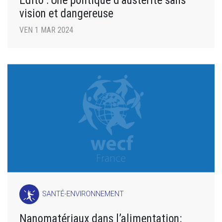
Édito : Une politique d’austérité sans
vision et dangereuse
VEN 1 MAR 2024
SANTÉ-ENVIRONNEMENT
Nanomatériaux dans l’alimentation: