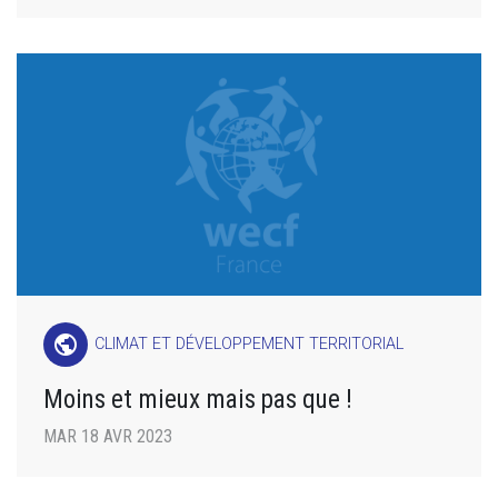
public
CLIMAT ET DÉVELOPPEMENT TERRITORIAL
Moins et mieux mais pas que !
MAR 18 AVR 2023