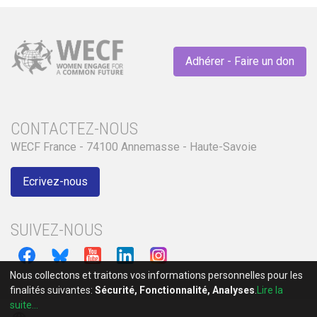
Adhérer - Faire un don
CONTACTEZ-NOUS
WECF France - 74100 Annemasse - Haute-Savoie
Ecrivez-nous
SUIVEZ-NOUS
Nous collectons et traitons vos informations personnelles pour les
finalités suivantes:
Sécurité, Fonctionnalité, Analyses
.
Lire la
suite...