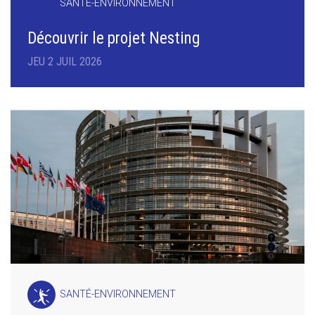
SANTÉ-ENVIRONNEMENT
Découvrir le projet Nesting
JEU 2 JUIL 2026
SANTÉ-ENVIRONNEMENT