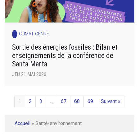
CLIMAT GENRE
Sortie des énergies fossiles : Bilan et
enseignements de la conférence de
Santa Marta
JEU 21 MAI 2026
1
2
3
…
67
68
69
Suivant »
Accueil
»
Santé-environnement