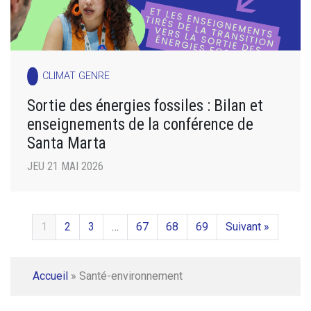
CLIMAT GENRE
Sortie des énergies fossiles : Bilan et
enseignements de la conférence de
Santa Marta
JEU 21 MAI 2026
1
2
3
…
67
68
69
Suivant »
Accueil
»
Santé-environnement