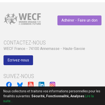
Adhérer - Faire un don
CONTACTEZ-NOUS
WECF France - 74100 Annemasse - Haute-Savoie
Ecrivez-nous
SUIVEZ-NOUS
Nous collectons et traitons vos informations personnelles pour les
finalités suivantes:
Sécurité, Fonctionnalité, Analyses
.
Lire la
suite...