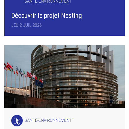
SANTÉ-ENVIRONNEMENT
Découvrir le projet Nesting
JEU 2 JUIL 2026
SANTÉ-ENVIRONNEMENT