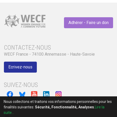
Adhérer - Faire un don
CONTACTEZ-NOUS
WECF France - 74100 Annemasse - Haute-Savoie
Ecrivez-nous
SUIVEZ-NOUS
Nous collectons et traitons vos informations personnelles pour les
finalités suivantes:
Sécurité, Fonctionnalité, Analyses
.
Lire la
suite...