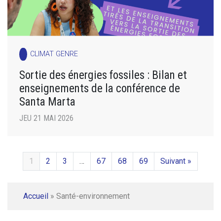
CLIMAT GENRE
Sortie des énergies fossiles : Bilan et
enseignements de la conférence de
Santa Marta
JEU 21 MAI 2026
1
2
3
…
67
68
69
Suivant »
Accueil
»
Santé-environnement