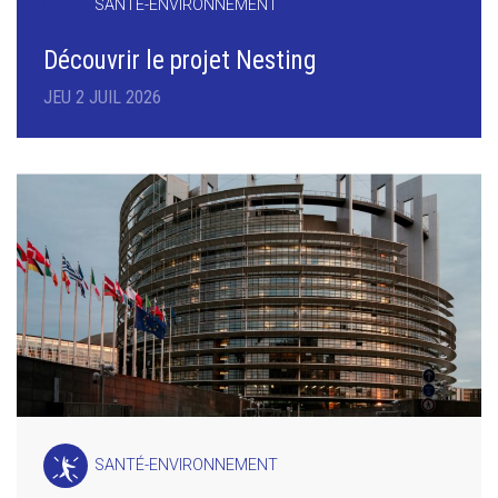
SANTÉ-ENVIRONNEMENT
Découvrir le projet Nesting
JEU 2 JUIL 2026
SANTÉ-ENVIRONNEMENT