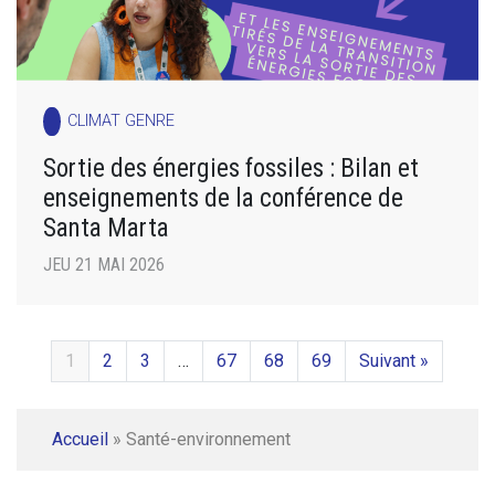
CLIMAT GENRE
Sortie des énergies fossiles : Bilan et
enseignements de la conférence de
Santa Marta
JEU 21 MAI 2026
1
2
3
…
67
68
69
Suivant »
Accueil
»
Santé-environnement