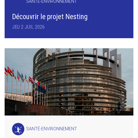
SANTÉ-ENVIRONNEMENT
Découvrir le projet Nesting
JEU 2 JUIL 2026
SANTÉ-ENVIRONNEMENT