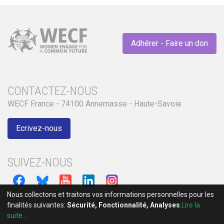
Adhérer - Faire un don
CONTACTEZ-NOUS
WECF France - 74100 Annemasse - Haute-Savoie
Ecrivez-nous
SUIVEZ-NOUS
Nous collectons et traitons vos informations personnelles pour les
finalités suivantes:
Sécurité, Fonctionnalité, Analyses
.
Lire la
suite...