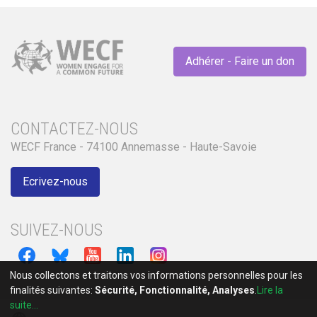
Adhérer - Faire un don
CONTACTEZ-NOUS
WECF France - 74100 Annemasse - Haute-Savoie
Ecrivez-nous
SUIVEZ-NOUS
Nous collectons et traitons vos informations personnelles pour les
finalités suivantes:
Sécurité, Fonctionnalité, Analyses
.
Lire la
suite...