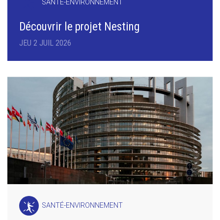
SANTÉ-ENVIRONNEMENT
Découvrir le projet Nesting
JEU 2 JUIL 2026
SANTÉ-ENVIRONNEMENT