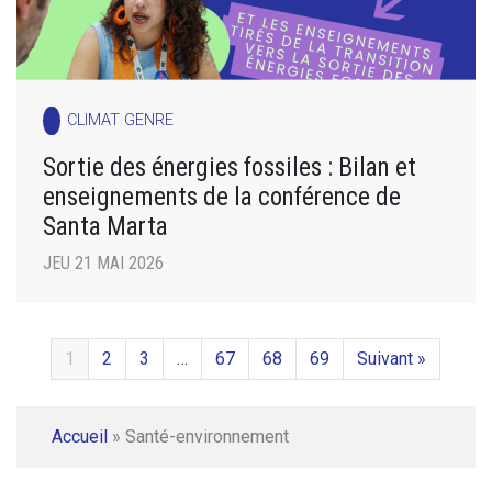
CLIMAT GENRE
Sortie des énergies fossiles : Bilan et
enseignements de la conférence de
Santa Marta
JEU 21 MAI 2026
1
2
3
…
67
68
69
Suivant »
Accueil
»
Santé-environnement