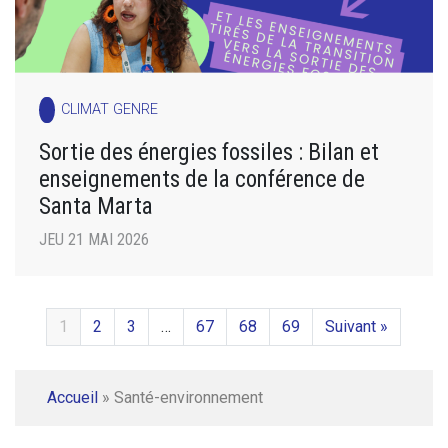
CLIMAT GENRE
Sortie des énergies fossiles : Bilan et
enseignements de la conférence de
Santa Marta
JEU 21 MAI 2026
1
2
3
…
67
68
69
Suivant »
Accueil
»
Santé-environnement