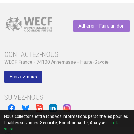
Adhérer - Faire un don
CONTACTEZ-NOUS
WECF France - 74100 Annemasse - Haute-Savoie
Ecrivez-nous
SUIVEZ-NOUS
Nous collectons et traitons vos informations personnelles pour les
finalités suivantes:
Sécurité, Fonctionnalité, Analyses
.
Lire la
suite...