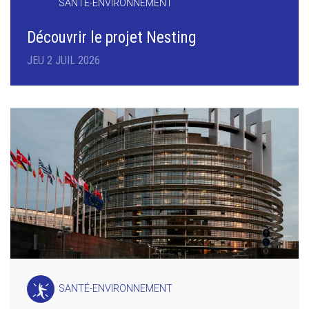
SANTÉ-ENVIRONNEMENT
Découvrir le projet Nesting
JEU 2 JUIL 2026
SANTÉ-ENVIRONNEMENT